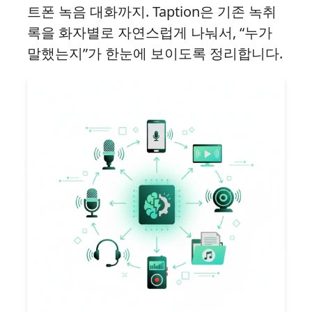
트폰 녹음 대화까지. Taption은 기존 녹취
록을 화자별로 자연스럽게 나눠서, “누가
말했는지”가 한눈에 보이도록 정리합니다.