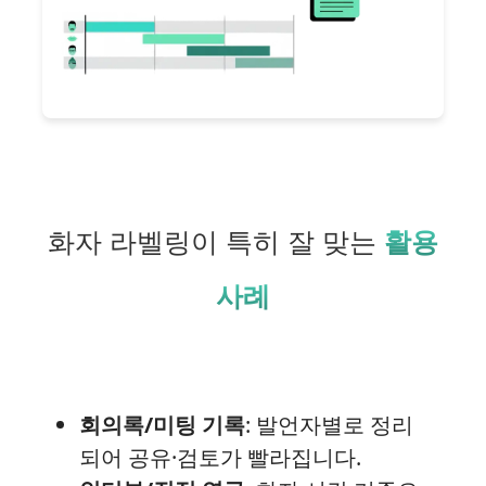
화자 라벨링이 특히 잘 맞는
활용
사례
회의록/미팅 기록
: 발언자별로 정리
되어 공유·검토가 빨라집니다.