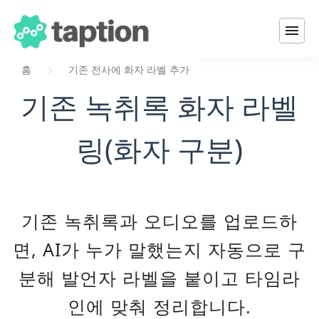
홈
기존 전사에 화자 라벨 추가
기존 녹취록 화자 라벨
링(화자 구분)
기존 녹취록과 오디오를 업로드하
면, AI가 누가 말했는지 자동으로 구
분해 발언자 라벨을 붙이고 타임라
인에 맞춰 정리합니다.