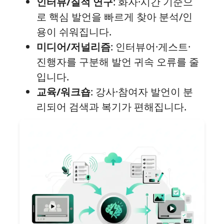
인터뷰/질적 연구
: 화자·시간 기준으
로 핵심 발언을 빠르게 찾아 분석/인
용이 쉬워집니다.
미디어/저널리즘
: 인터뷰어·게스트·
진행자를 구분해 발언 귀속 오류를 줄
입니다.
교육/워크숍
: 강사·참여자 발언이 분
리되어 검색과 복기가 편해집니다.