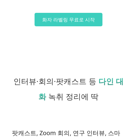
화자 라벨링 무료로 시작
인터뷰·회의·팟캐스트 등
다인 대
화
녹취 정리에 딱
팟캐스트, Zoom 회의, 연구 인터뷰, 스마