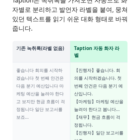
Taption은 녹취록을 가져오면 자동으로 화
자별로 분리하고 발언자 라벨을 붙여, 뭉쳐
있던 텍스트를 읽기 쉬운 대화 형태로 바꿔
줍니다.
기존 녹취록(라벨 없음)
Taption 자동 화자 라
벨
좋습니다 회의를 시작하
【진행자】좋습니다. 회
겠습니다 첫 번째 안건은
의를 시작하겠습니다. 첫
다음 분기 예산입니다 마
번째 안건은 다음 분기 예
케팅 예산을 늘려야 한다
산입니다.
고 보지만 현금 흐름이 걱
【마케팅】마케팅 예산을
정됩니다 일단 보고서를
늘려야 한다고 봅니다...
보죠...
【재무】현금 흐름이 걱
정됩니다.
【진행자】일단 보고서를